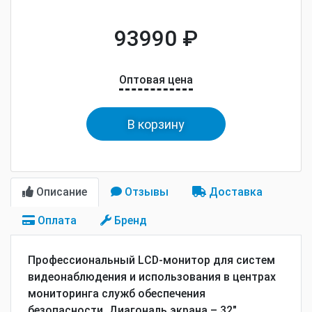
93990 ₽
Оптовая цена
В корзину
Описание
Отзывы
Доставка
Оплата
Бренд
Профессиональный LCD-монитор для систем
видеонаблюдения и использования в центрах
мониторинга служб обеспечения
безопасности. Диагональ экрана – 32",