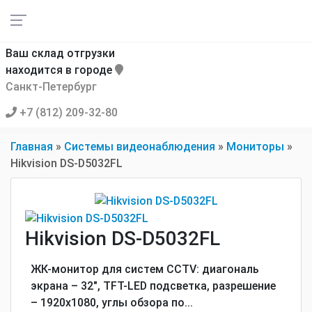
Ваш склад отгрузки
находится в городе
Санкт-Петербург
+7 (812) 209-32-80
Главная
»
Системы видеонаблюдения
»
Мониторы
»
Hikvision DS-D5032FL
Hikvision DS-D5032FL
ЖК-монитор для систем CCTV: диагональ
экрана – 32", TFT-LED подсветка, разрешение
– 1920x1080, углы обзора по...