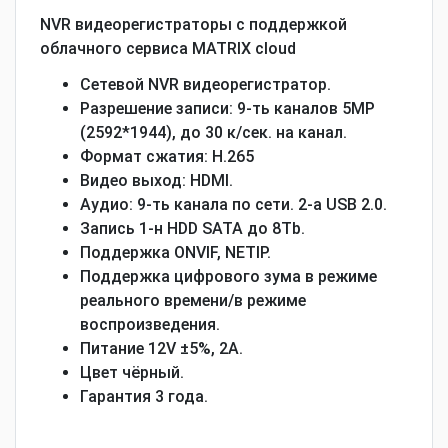
NVR видеорегистраторы с поддержкой
облачного сервиса MATRIX cloud
Сетевой NVR видеорегистратор.
Разрешение записи: 9-ть каналов 5MP
(2592*1944), до 30 к/сек. на канал.
Формат сжатия: H.265
Видео выход: HDMI.
Аудио: 9-ть канала по сети. 2-а USB 2.0.
Запись 1-н HDD SATA до 8Tb.
Поддержка ONVIF, NETIP.
Поддержка цифрового зума в режиме
реального времени/в режиме
воспроизведения.
Питание 12V ±5%, 2А.
Цвет чёрный.
Гарантия 3 года.