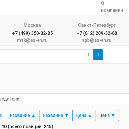
О
компании
Москва
Санкт-Петербург
+7 (499) 350-32-85
+7 (812) 209-32-80
msk@as-en.ru
spb@as-en.ru
а:
название ▲
название ▼
цена ▲
цена ▼
-
40
(всего позиций:
245
)