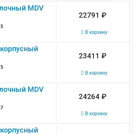
олочный MDV
22791 ₽
15
В корзину
скорпусный
23411 ₽
15
В корзину
олочный MDV
24264 ₽
87
В корзину
скорпусный