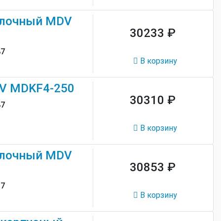
олочный MDV
30233 ₽
87
В корзину
V MDKF4-250
30310 ₽
87
В корзину
олочный MDV
30853 ₽
97
В корзину