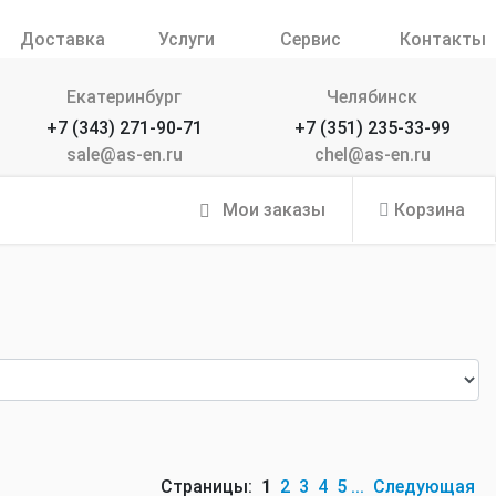
Доставка
Услуги
Сервис
Контакты
Екатеринбург
Челябинск
+7 (343) 271-90-71
+7 (351) 235-33-99
sale@as-en.ru
chel@as-en.ru
Мои заказы
Корзина
Страницы:
1
2
3
4
5
...
Следующая