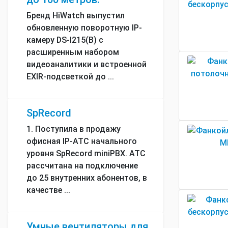
Бренд HiWatch выпустил
обновленную поворотную IP-
камеру DS-I215(B) с
расширенным набором
видеоаналитики и встроенной
EXIR-подсветкой до ...
SpRecord
1. Поступила в продажу
офисная IP-АТС начального
уровня SpRecord miniPBX. АТС
рассчитана на подключение
до 25 внутренних абонентов, в
качестве ...
Умные вентиляторы для