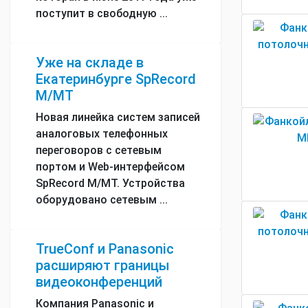
поступит в свободную ...
Уже на складе в
Екатеринбурге SpRecord
М/МТ
Новая линейка систем записей
аналоговых телефонных
переговоров с сетевым
портом и Web-интерфейсом
SpRecord М/МТ. Устройства
оборудовано сетевым ...
TrueConf и Panasonic
расширяют границы
видеоконференций
Компания Panasonic и