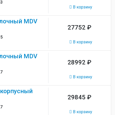
53
В корзину
олочный MDV
27752 ₽
15
В корзину
олочный MDV
28992 ₽
27
В корзину
скорпусный
29845 ₽
27
В корзину