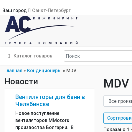
Ваш город
Санкт-Петербург
Каталог товаров
Главная
»
Кондиционеры
»
MDV
Новости
MDV
Вентиляторы для бани в
Челябинске
Новое поступление
Сортировк
вентиляторов MMotors
произвоства Болгарии. В
Показано
1