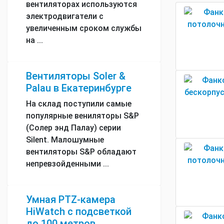
вентиляторах используются
электродвигатели с
увеличенным сроком службы
на ...
Вентиляторы Soler &
Palau в Екатеринбурге
На склад поступили самые
популярные вениляторы S&P
(Солер энд Палау) серии
Silent. Малошумные
вентиляторы S&P обладают
непревзойденными ...
Умная PTZ-камера
HiWatch с подсветкой
до 100 метров.