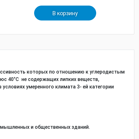
В корзину
рессивность которых по отношению к углеродистым
люс 40°С не содержащих липких веществ,
 условиях умеренного климата 3- ей категории
ромышленных и общественных зданий.