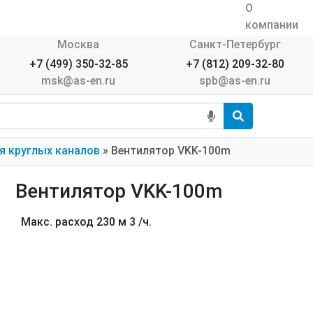
О
компании
Москва
Санкт-Петербург
+7 (499) 350-32-85
+7 (812) 209-32-80
msk@as-en.ru
spb@as-en.ru
я круглых каналов
»
Вентилятор VKK-100m
Вентилятор VKK-100m
Макс. расход 230 м 3 /ч.