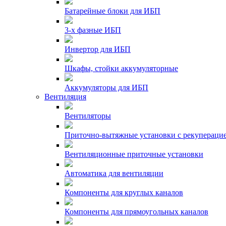
Батарейные блоки для ИБП
3-х фазные ИБП
Инвертор для ИБП
Шкафы, стойки аккумуляторные
Аккумуляторы для ИБП
Вентиляция
Вентиляторы
Приточно-вытяжные установки с рекуперацие
Вентиляционные приточные установки
Автоматика для вентиляции
Компоненты для круглых каналов
Компоненты для прямоугольных каналов