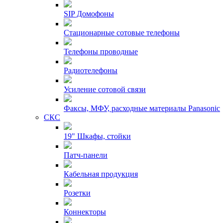
SIP Домофоны
Стационарные сотовые телефоны
Телефоны проводные
Радиотелефоны
Усиление сотовой связи
Факсы, МФУ, расходные материалы Panasonic
СКС
19" Шкафы, стойки
Патч-панели
Кабельная продукция
Розетки
Коннекторы