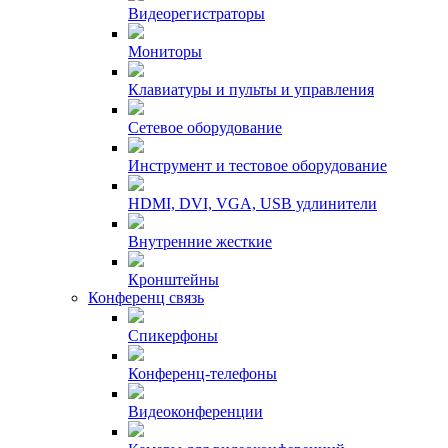
Видеорегистраторы
Мониторы
Клавиатуры и пульты и управления
Сетевое оборудование
Инструмент и тестовое оборудование
HDMI, DVI, VGA, USB удлинители
Внутренние жесткие
Кронштейны
Конференц связь
Спикерфоны
Конференц-телефоны
Видеоконференции