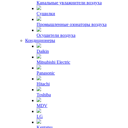
Канальные увлажнители воздуха
Сушилки
Промышленные озонаторы воздуха
Осушители воздуха
Кондиционеры
Daikin
Mitsubishi Electric
Panasonic
Hitachi
Toshiba
MDV
LG
Kentatsu