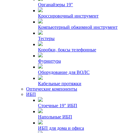
Органайзеры 19"
Кроссировочный инструмент
Компьютерный обжимной инструмент
Тестеры
Коробки, боксы телефонные
Фурнитура
Оборудование для ВОЛС
Кабельные протяжки
Оптические компоненты
ИБП
Стоечные 19" ИБП
Напольные ИБП
ИБП для дома и офиса