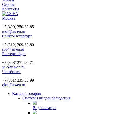
Сервис
Контакты
Москва
+7 (499) 350-32-85
msk@as-en.ru
Санкт-Петербург
+7 (812) 209-32-80
spb@as-en.ru
Екатеринбург
+7 (343) 271-90-71
sale@as-en.ru
Челябинск
+7 (351) 235-33-99
chel@as-en.ru
Каталог товаров
Системы видеонаблюдения
Видеокамеры