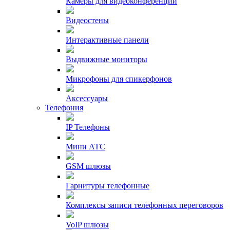
Камеры для видеоконференций
Видеостены
Интерактивные панели
Выдвижные мониторы
Микрофоны для спикерфонов
Аксессуары
Телефония
IP Телефоны
Мини АТС
GSM шлюзы
Гарнитуры телефонные
Комплексы записи телефонных переговоров
VoIP шлюзы