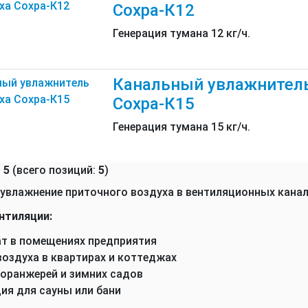
Сохра-К12
Генерация тумана 12 кг/ч.
Канальный увлажнитель
Сохра-К15
Генерация тумана 15 кг/ч.
-
5
(всего позиций:
5
)
 увлажнение приточного воздуха в вентиляционных кана
нтиляции:
т в помещениях предприятия
оздуха в квартирах и коттеджах
оранжерей и зимних садов
ия для сауны или бани