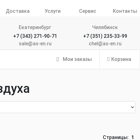
Доставка
Услуги
Сервис
Контакты
Екатеринбург
Челябинск
+7 (343) 271-90-71
+7 (351) 235-33-99
sale@as-en.ru
chel@as-en.ru
Мои заказы
Корзина
здуха
Страницы:
1