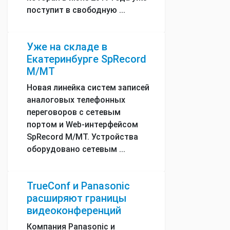
поступит в свободную ...
Уже на складе в
Екатеринбурге SpRecord
М/МТ
Новая линейка систем записей
аналоговых телефонных
переговоров с сетевым
портом и Web-интерфейсом
SpRecord М/МТ. Устройства
оборудовано сетевым ...
TrueConf и Panasonic
расширяют границы
видеоконференций
Компания Panasonic и