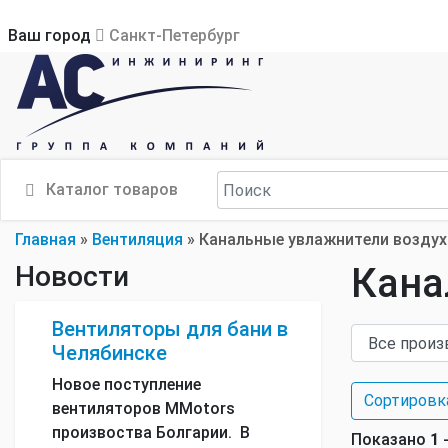
Ваш город
Санкт-Петербург
Каталог товаров
Главная
»
Вентиляция
»
Канальные увлажнители воздух
Новости
Кана
Вентиляторы для бани в
Челябинске
Новое поступление
Сортировк
вентиляторов MMotors
произвоства Болгарии. В
Показано
1