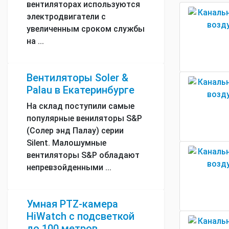
вентиляторах используются
электродвигатели с
увеличенным сроком службы
на ...
Вентиляторы Soler &
Palau в Екатеринбурге
На склад поступили самые
популярные вениляторы S&P
(Солер энд Палау) серии
Silent. Малошумные
вентиляторы S&P обладают
непревзойденными ...
Умная PTZ-камера
HiWatch с подсветкой
до 100 метров.