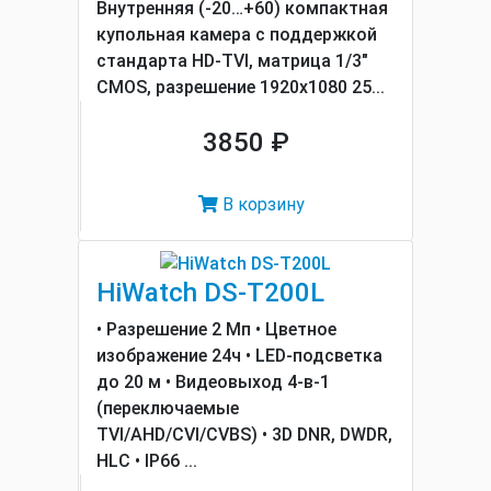
Внутренняя (-20…+60) компактная
купольная камера с поддержкой
стандарта HD-TVI, матрица 1/3"
CMOS, разрешение 1920х1080 25...
3850 ₽
В корзину
HiWatch DS-T200L
• Разрешение 2 Мп • Цветное
изображение 24ч • LED-подсветка
до 20 м • Видеовыход 4-в-1
(переключаемые
TVI/AHD/CVI/CVBS) • 3D DNR, DWDR,
HLC • IP66 ...