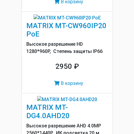
В корзину
MATRIX MT-CW960IP20
PoE
Высокое разрешение HD
1280*960P, Cтепень защиты IP66
2950 ₽
В корзину
MATRIX MT-
DG4.0AHD20
Высокое разрешение AHD 4.0MP
2560*1440P, ИК подсветка 20 м.