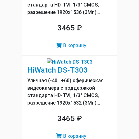
стандарта HD-TVI, 1/3" CMOS,
разрешение 1920х1536 (3Мп)...
3465 ₽
В корзину
HiWatch DS-T303
Уличная (-40…+60) сферическая
видеокамера с поддержкой
стандарта HD-TVI, 1/3" CMOS,
разрешение 1920x1532 (3Мп)...
3465 ₽
В корзину