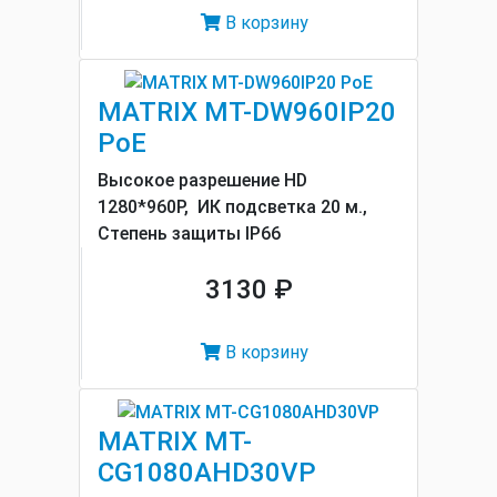
В корзину
MATRIX MT-DW960IP20
PoE
Высокое разрешение HD
1280*960P, ИК подсветка 20 м.,
Cтепень защиты IP66
3130 ₽
В корзину
MATRIX MT-
CG1080AHD30VP