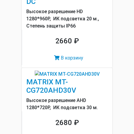
DC
Высокое разрешение HD
1280*960P, ИК подсветка 20 м.,
Cтепень защиты IP66
2660 ₽
В корзину
MATRIX MT-
CG720AHD30V
Высокое разрешение AHD
1280*720P, ИК подсветка 30 м.
2680 ₽