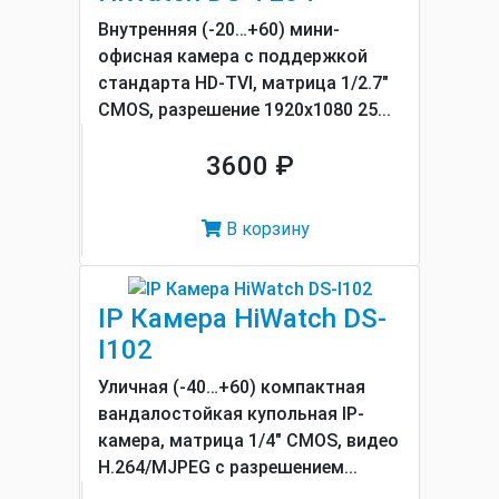
Внутренняя (-20…+60) мини-
офисная камера с поддержкой
стандарта HD-TVI, матрица 1/2.7"
CMOS, разрешение 1920х1080 25...
3600 ₽
В корзину
IP Камера HiWatch DS-
I102
Уличная (-40…+60) компактная
вандалостойкая купольная IP-
камера, матрица 1/4" CMOS, видео
H.264/MJPEG с разрешением...