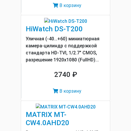
В корзину
HiWatch DS-T200
Уличная (-40…+60) миниатюрная
камера-цилиндр с поддержкой
стандарта HD-TVI, 1/2.7" CMOS,
разрешение 1920x1080 (FullHD)...
2740 ₽
В корзину
MATRIX MT-
CW4.0AHD20