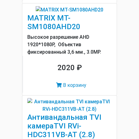
MATRIX MT-
SM1080AHD20
Высокое разрешение AHD
1920*1080P, Объектив
фиксированный 3,6 мм., 3.0MP.
2020 ₽
В корзину
Антивандальная TVI
камераTVI RVi-
HDC311VB-AT (2.8)