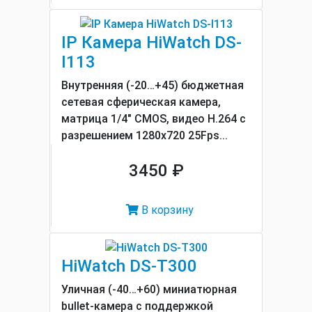
IP Камера HiWatch DS-
I113
Внутренняя (-20…+45) бюджетная
сетевая сферическая камера,
матрица 1/4" CMOS, видео H.264 с
разрешением 1280x720 25Fps...
3450 ₽
В корзину
HiWatch DS-T300
Уличная (-40…+60) миниатюрная
bullet-камера с поддержкой