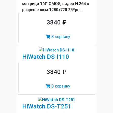
матрица 1/4" CMOS, видео H.264 с
разрешением 1280x720 25Fps...
3840 ₽
В корзину
HiWatch DS-I110
3840 ₽
В корзину
HiWatch DS-T251