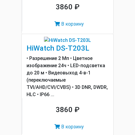
3860 ₽
В корзину
HiWatch DS-T203L
• Разрешение 2 Мп • Цветное
изображение 24ч • LED-подсветка
до 20 м • Видеовыход 4-в-1
(переключаемые
TVI/AHD/CVI/CVBS) • 3D DNR, DWDR,
HLC • IP66 ...
3860 ₽
В корзину