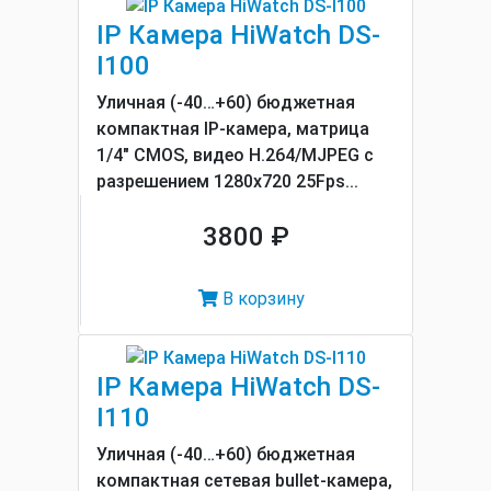
IP Камера HiWatch DS-
I100
Уличная (-40…+60) бюджетная
компактная IP-камера, матрица
1/4" CMOS, видео H.264/MJPEG с
разрешением 1280x720 25Fps...
3800 ₽
В корзину
IP Камера HiWatch DS-
I110
Уличная (-40…+60) бюджетная
компактная сетевая bullet-камера,