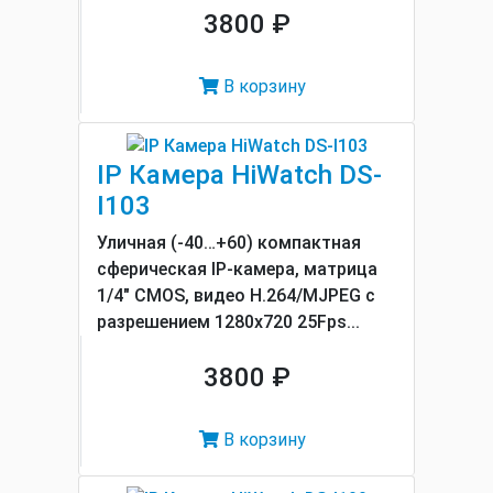
3800 ₽
В корзину
IP Камера HiWatch DS-
I103
Уличная (-40…+60) компактная
сферическая IP-камера, матрица
1/4" CMOS, видео H.264/MJPEG с
разрешением 1280x720 25Fps...
3800 ₽
В корзину