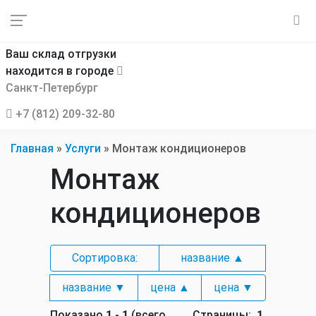
Ваш склад отгрузки
находится в городе
Санкт-Петербург
+7 (812) 209-32-80
Главная
»
Услуги
»
Монтаж кондиционеров
Монтаж
кондиционеров
Сортировка:
название ▲
название ▼
цена ▲
цена ▼
Показано
1
-
1
(всего
Страницы:
1