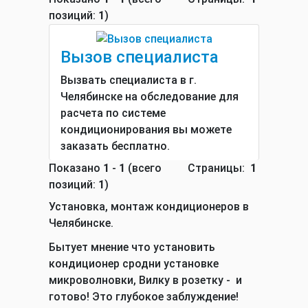
позиций:
1
)
Вызов специалиста
Вызвать специалиста в г.
Челябинске на обследование для
расчета по системе
кондиционирования вы можете
заказать бесплатно.
Показано
1
-
1
(всего
Страницы:
1
позиций:
1
)
Установка, монтаж кондиционеров в
Челябинске.
Бытует мнение что установить
кондиционер сродни установке
микроволновки, Вилку в розетку - и
готово! Это глубокое заблуждение!