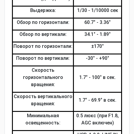
Выдержка:
1/30 - 1/10000 сек
Обзор по горизонтали:
60.7° - 3.36°
Обзор по вертикали:
34.1° - 1.89°
Поворот по горизонтали:
±170°
Поворот по вертикали:
-30° - +90°
Скорость
горизонтального
1.7° - 100° в сек.
вращения:
Скорость вертикального
1.7° - 69.9° в сек.
вращения:
Минимальная
0.5 люкс (при F1.8,
освещенность:
AGC включен)