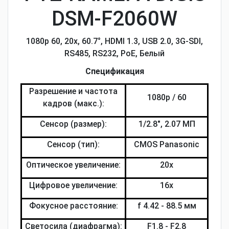
DSM-F2060W
1080p 60, 20x, 60.7°, HDMI 1.3, USB 2.0, 3G-SDI,
RS485, RS232, PoE, Белый
Спецификация
Разрешение и частота
1080p / 60
кадров (макс.):
Сенсор (размер):
1/2.8", 2.07 МП
Сенсор (тип):
CMOS Panasonic
Оптическое увеличение:
20х
Цифровое увеличение:
16х
Фокусное расстояние:
f 4.42 - 88.5 мм
Светосила (диафрагма):
F1.8 - F2.8