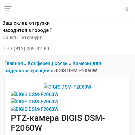
Ваш склад отгрузки
находится в городе
Санкт-Петербург
+7 (812) 209-32-80
Главная
»
Конференц связь
»
Камеры для
видеоконференций
»
DIGIS DSM-F2060W
PTZ-камера DIGIS DSM-
F2060W