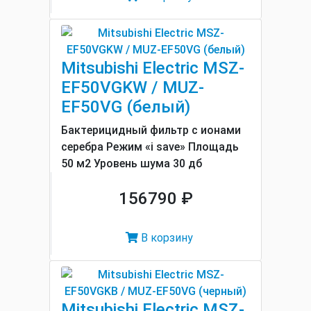
Mitsubishi Electric MSZ-
EF50VGKW / MUZ-
EF50VG (белый)
Бактерицидный фильтр с ионами
серебра Режим «i save» Площадь
50 м2 Уровень шума 30 дб
156790 ₽
В корзину
Mitsubishi Electric MSZ-