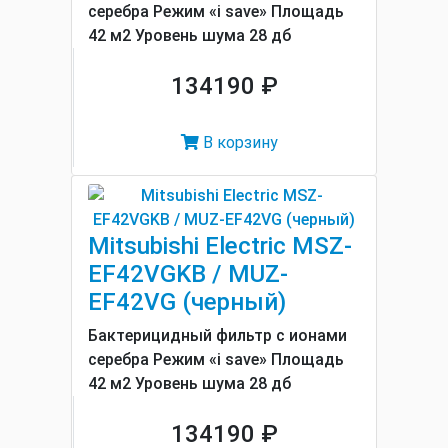
серебра Режим «i save» Площадь
42 м2 Уровень шума 28 дб
134190 ₽
В корзину
Mitsubishi Electric MSZ-
EF42VGKB / MUZ-
EF42VG (черный)
Бактерицидный фильтр с ионами
серебра Режим «i save» Площадь
42 м2 Уровень шума 28 дб
134190 ₽