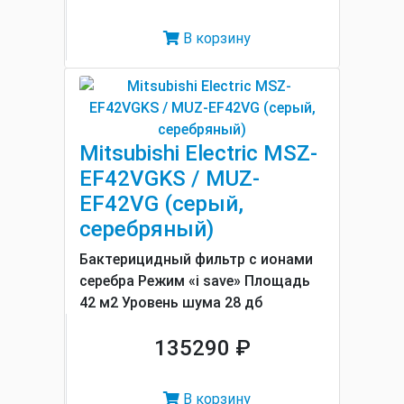
В корзину
Mitsubishi Electric MSZ-
EF42VGKS / MUZ-
EF42VG (серый,
серебряный)
Бактерицидный фильтр с ионами
серебра Режим «i save» Площадь
42 м2 Уровень шума 28 дб
135290 ₽
В корзину