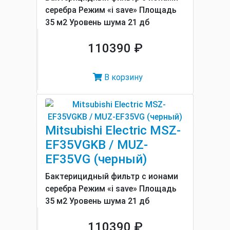
серебра Режим «i save» Площадь
35 м2 Уровень шума 21 дб
110390 ₽
В корзину
Mitsubishi Electric MSZ-
EF35VGKB / MUZ-
EF35VG (черный)
Бактерицидный фильтр с ионами
серебра Режим «i save» Площадь
35 м2 Уровень шума 21 дб
110390 ₽