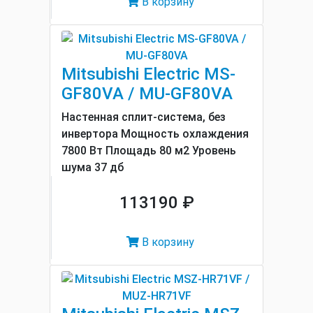
В корзину
Mitsubishi Electric MS-
GF80VA / MU-GF80VA
Настенная сплит-система, без
инвертора Мощность охлаждения
7800 Вт Площадь 80 м2 Уровень
шума 37 дб
113190 ₽
В корзину