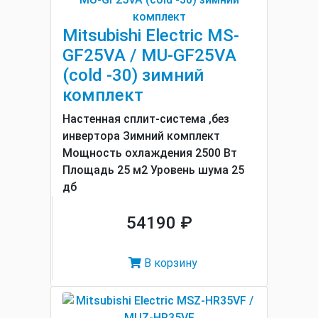
Mitsubishi Electric MS-
GF25VA / MU-GF25VA
(cold -30) зимний
комплект
Настенная сплит-система ,без
инвертора Зимний комплект
Мощность охлаждения 2500 Вт
Площадь 25 м2 Уровень шума 25
дб
54190 ₽
В корзину