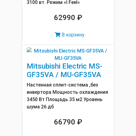
3100 вт. Режим «I Feel»
62990 ₽
В корзину
Mitsubishi Electric MS-
GF35VA / MU-GF35VA
Настенная сплит-система ,без
инвертора Мощность охлаждения
3450 Вт Площадь 35 м2 Уровень
шума 26 дб
66790 ₽