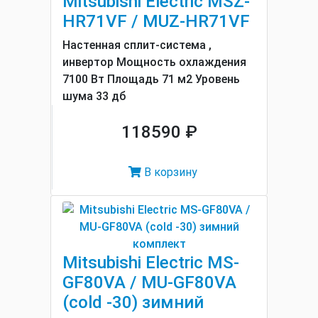
Mitsubishi Electric MSZ-
HR71VF / MUZ-HR71VF
Настенная сплит-система ,
инвертор Мощность охлаждения
7100 Вт Площадь 71 м2 Уровень
шума 33 дб
118590 ₽
В корзину
Mitsubishi Electric MS-
GF80VA / MU-GF80VA
(cold -30) зимний