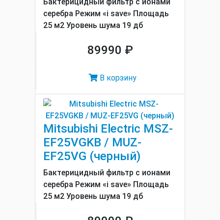
Бактерицидный фильтр с ионами
серебра Режим «i save» Площадь
25 м2 Уровень шума 19 дб
89990 ₽
В корзину
Mitsubishi Electric MSZ-
EF25VGKB / MUZ-
EF25VG (черный)
Бактерицидный фильтр с ионами
серебра Режим «i save» Площадь
25 м2 Уровень шума 19 дб