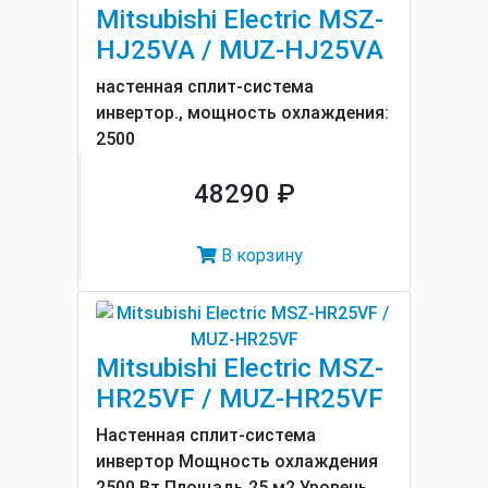
Mitsubishi Electric MSZ-
HJ25VA / MUZ-HJ25VA
настенная сплит-система
инвертор., мощность охлаждения:
2500
48290 ₽
В корзину
Mitsubishi Electric MSZ-
HR25VF / MUZ-HR25VF
Настенная сплит-система
инвертор Мощность охлаждения
2500 Вт Площадь 25 м2 Уровень