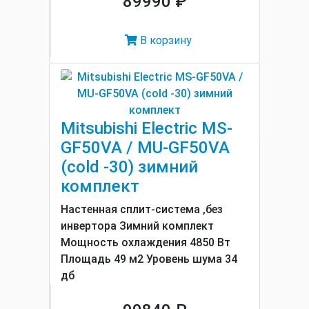
89990 ₽
В корзину
Mitsubishi Electric MS-
GF50VA / MU-GF50VA
(cold -30) зимний
комплект
Настенная сплит-система ,без
инвертора Зимний комплект
Мощность охлаждения 4850 Вт
Площадь 49 м2 Уровень шума 34
дб