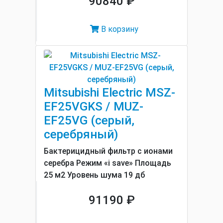
90840 ₽
В корзину
Mitsubishi Electric MSZ-
EF25VGKS / MUZ-
EF25VG (серый,
серебряный)
Бактерицидный фильтр с ионами
серебра Режим «i save» Площадь
25 м2 Уровень шума 19 дб
91190 ₽