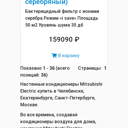
серебряный)
Бактерицидный фильтр с ионами
серебра Режим «i save» Площадь
50 м2 Уровень шума 30 дб
159090 ₽
В корзину
Показано
1
-
36
(всего
Страницы:
1
позиций:
36
)
Настенные кондиционеры Mitsubishi
Electric купить в Челябинске,
Екатеринбурге, Санкт-Петербурге,
Москве.
Во все времена, создавая
кондиционеры воздуха для дома,