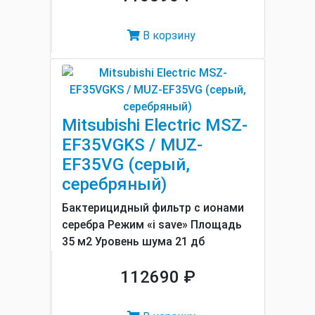
В корзину
Mitsubishi Electric MSZ-
EF35VGKS / MUZ-
EF35VG (серый,
серебряный)
Бактерицидный фильтр с ионами
серебра Режим «i save» Площадь
35 м2 Уровень шума 21 дб
112690 ₽