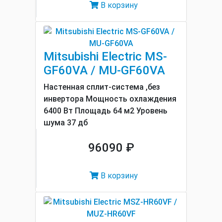
В корзину
Mitsubishi Electric MS-
GF60VA / MU-GF60VA
Настенная сплит-система ,без
инвертора Мощность охлаждения
6400 Вт Площадь 64 м2 Уровень
шума 37 дб
96090 ₽
В корзину