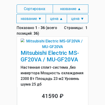
Сортировка:
название ▲
название ▼
цена ▲
цена ▼
Показано
1
-
36
(всего
Страницы:
1
позиций:
36
)
Mitsubishi Electric MS-
GF20VA / MU-GF20VA
Настенная сплит-система ,без
инвертора Мощность охлаждения
2300 Вт Площадь 23 м2 Уровень
шума 25 дб
41590 ₽