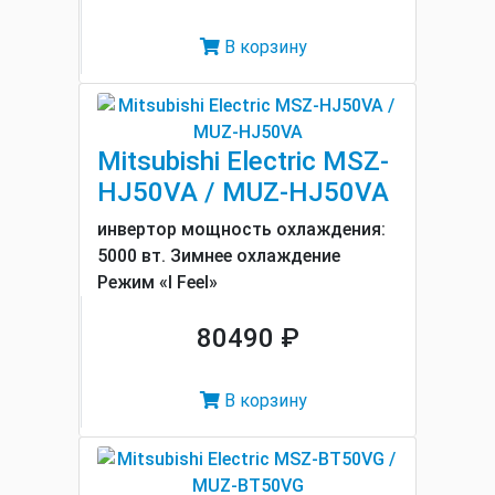
В корзину
Mitsubishi Electric MSZ-
HJ50VA / MUZ-HJ50VA
инвертор мощность охлаждения:
5000 вт. Зимнее охлаждение
Режим «I Feel»
80490 ₽
В корзину