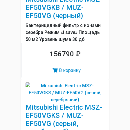
EF50VGKB / MUZ-
EF50VG (черный)
Бактерицидный фильтр с ионами
серебра Режим «i save» Площадь
50 м2 Уровень шума 30 дб
156790 ₽
В корзину
Mitsubishi Electric MSZ-
EF50VGKS / MUZ-
EF50VG (серый,