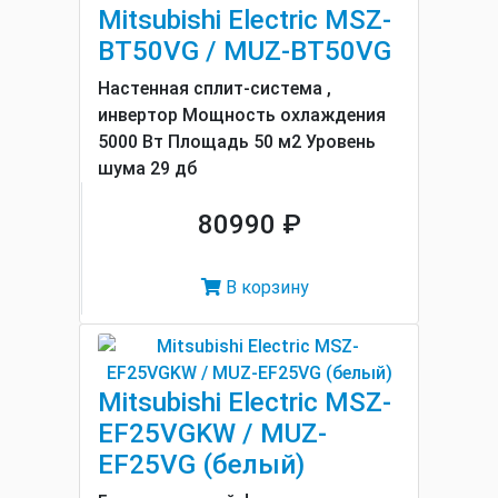
Mitsubishi Electric MSZ-
BT50VG / MUZ-BT50VG
Настенная сплит-система ,
инвертор Мощность охлаждения
5000 Вт Площадь 50 м2 Уровень
шума 29 дб
80990 ₽
В корзину
Mitsubishi Electric MSZ-
EF25VGKW / MUZ-
EF25VG (белый)