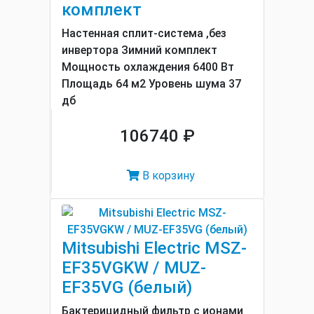
комплект
Настенная сплит-система ,без
инвертора Зимний комплект
Мощность охлаждения 6400 Вт
Площадь 64 м2 Уровень шума 37
дб
106740 ₽
В корзину
Mitsubishi Electric MSZ-
EF35VGKW / MUZ-
EF35VG (белый)
Бактерицидный фильтр с ионами