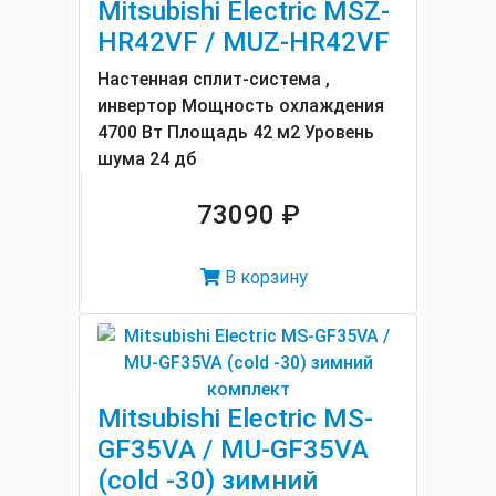
Mitsubishi Electric MSZ-
HR42VF / MUZ-HR42VF
Настенная сплит-система ,
инвертор Мощность охлаждения
4700 Вт Площадь 42 м2 Уровень
шума 24 дб
73090 ₽
В корзину
Mitsubishi Electric MS-
GF35VA / MU-GF35VA
(cold -30) зимний