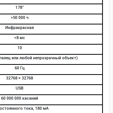
178°
>50 000 ч
Инфракрасная
<8 мс
10
 палец или любой непрозрачный объект)
60 Гц
32768 × 32768
USB
60 000 000 касаний
постоянного тока, 180 мА