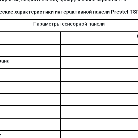
еские характеристики интерактивной панели Prestel TS
Параметры сенсорной панели
рана
и