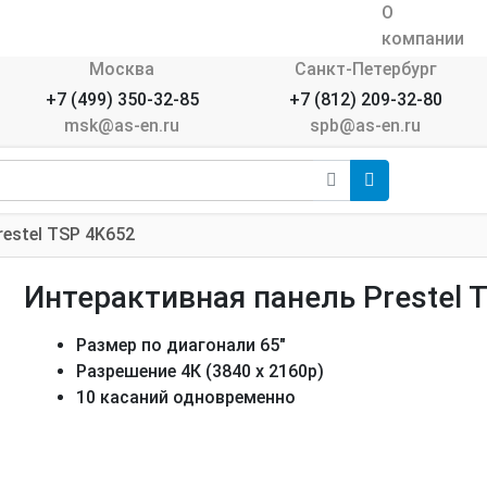
О
компании
Москва
Санкт-Петербург
+7 (499) 350-32-85
+7 (812) 209-32-80
msk@as-en.ru
spb@as-en.ru
restel TSP 4K652
Интерактивная панель Prestel 
Размер по диагонали 65"
Разрешение 4К (3840 х 2160р)
10 касаний одновременно