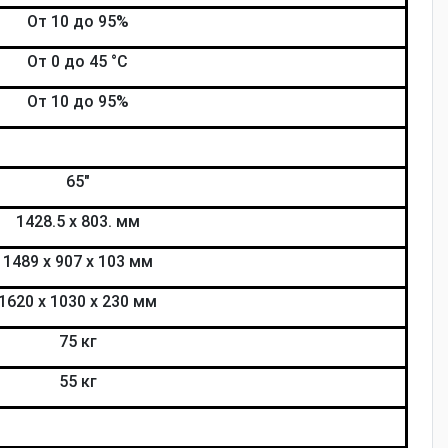
От 10 до 95%
От 0 до 45 °С
От 10 до 95%
65"
1428.5 х 803. мм
1489 х 907 х 103 мм
1620 х 1030 х 230 мм
75 кг
55 кг