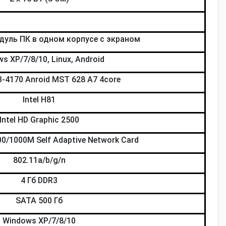
уль ПК в одном корпусе с экраном
s XP/7/8/10, Linux, Android
 I3-4170 Anroid MST 628 A7 4core
Intel H81
Intel HD Graphic 2500
00/1000M Self Adaptive Network Card
802.11a/b/g/n
4 Гб DDR3
SATA 500 Гб
Windows XP/7/8/10