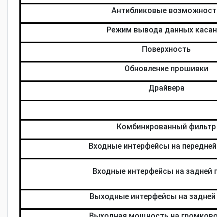
Антибликовые возможност
Режим вывода данных касан
Поверхность
Обновление прошивки
Драйвера
Комбинированный фильтр
Входные интерфейсы на передней
Входные интерфейсы на задней 
Выходные интерфейсы на задней
Выходная мощность на громково