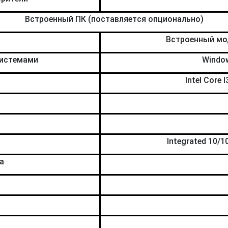
Встроенный ПК (поставляется опционально)
Встроенный мод
системами
Window
Intel Core
Integrated 10/1
а