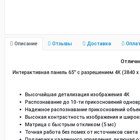
Описание
Отзывы
Доставка
Опла
Отлично
Интерактивная панель 65" с разрешением 4К (3840 х
Высочайшая детализация изображения 4К
Распознавание до 10-ти прикосновений однов
Надежное распознавание прикосновений объек
Высокая контрастность изображения и широк
Матрица с быстрым откликом (5 мс)
Точная работа без помех от источников света
Поддержка удаленного управления, включая от