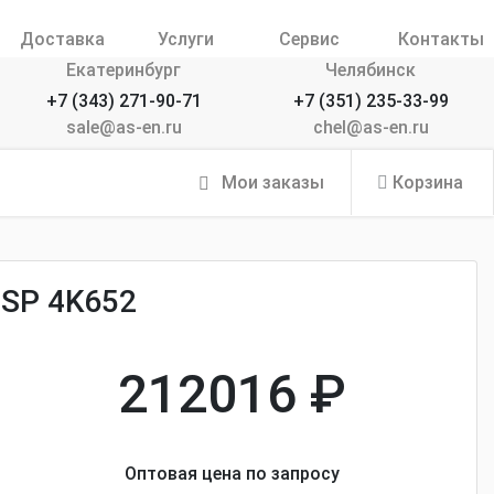
Доставка
Услуги
Сервис
Контакты
Екатеринбург
Челябинск
+7 (343) 271-90-71
+7 (351) 235-33-99
sale@as-en.ru
chel@as-en.ru
Мои заказы
Корзина
TSP 4K652
212016 ₽
Оптовая цена по запросу