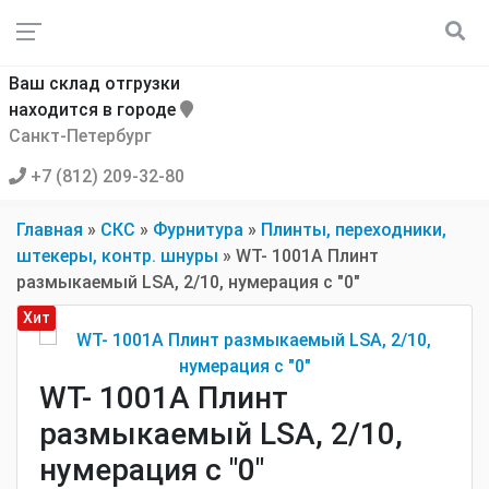
Ваш склад отгрузки
находится в городе
Санкт-Петербург
+7 (812) 209-32-80
Главная
»
СКС
»
Фурнитура
»
Плинты, переходники,
штекеры, контр. шнуры
»
WT- 1001A Плинт
размыкаемый LSA, 2/10, нумерация с "0"
Хит
WT- 1001A Плинт
размыкаемый LSA, 2/10,
нумерация с "0"